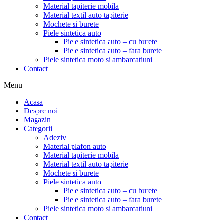
Material tapiterie mobila
Material textil auto tapiterie
Mochete si burete
Piele sintetica auto
Piele sintetica auto – cu burete
Piele sintetica auto – fara burete
Piele sintetica moto si ambarcatiuni
Contact
Menu
Acasa
Despre noi
Magazin
Categorii
Adeziv
Material plafon auto
Material tapiterie mobila
Material textil auto tapiterie
Mochete si burete
Piele sintetica auto
Piele sintetica auto – cu burete
Piele sintetica auto – fara burete
Piele sintetica moto si ambarcatiuni
Contact