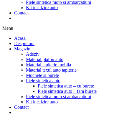
Piele sintetica moto si ambarcatiuni
Kit incalzire auto
Contact
Menu
Acasa
Despre noi
Magazin
Adeziv
Material plafon auto
Material tapiterie mobila
Material textil auto tapiterie
Mochete si burete
Piele sintetica auto
Piele sintetica auto – cu burete
Piele sintetica auto – fara burete
Piele sintetica moto si ambarcatiuni
Kit incalzire auto
Contact